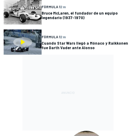
FÓRMULA 1
2 m
Bruce McLaren, el fundador de un equipo
legendario (1937-1970)
FÓRMULA 1
2 m
Cuando Star Wars llegó a Mónaco y Raikkonen
fue Darth Vader ante Alonso