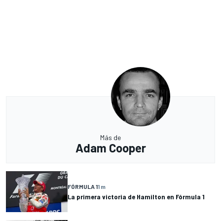
Más de
Adam Cooper
FÓRMULA 1
1 m
La primera victoria de Hamilton en Fórmula 1