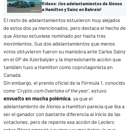
Vídeos: ¡los adelantamientos de Alonso
a Hamilton y Sainz en Bahrein!
El resto de adelantamientos estuvieron muy alejados
de estos dos ya mencionados, pero destaca el hecho de
que Alonso estuviese nominado por hasta tres
movimientos. Sus dos adelantamientos que menos
votos obtuvieron fueron su maniobra ante
Carlos Sainz
en el GP de Azerbaiyán y la impresionante acción que
también tuvo a Hamilton como coprotagonista en
Canadá.
Sin embargo, el premio oficial de la
Fórmula 1
, conocido
como '
Crypto.com Overtake of the year'
, estuvo
envuelto en mucha polémica
, ya que el
adelantamiento de Alonso a Hamilton parecía que iba a
ser el ganador con bastante diferencia al inicio de las
votaciones, pero de repente esa acción de Leclerc
sobre Pérez empezó a sumar y sumar botos, lo que