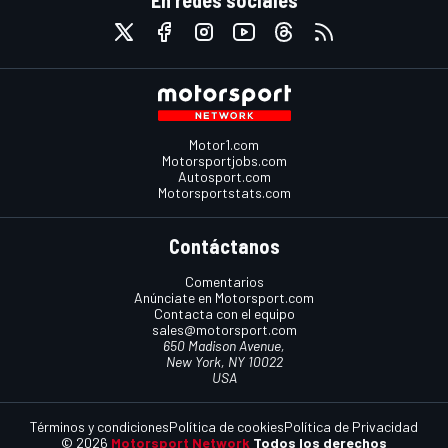
Motor1.com
Motorsportjobs.com
Autosport.com
Motorsportstats.com
Contáctanos
Comentarios
Anúnciate en Motorsport.com
Contacta con el equipo
sales@motorsport.com
650 Madison Avenue,
New York, NY 10022
USA
Términos y condiciones
Política de cookies
Política de Privacidad
© 2026
Motorsport Network
Todos los derechos