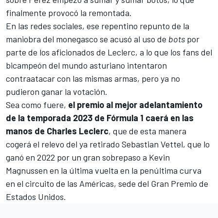
finalmente provocó la remontada.
En las redes sociales, ese repentino repunto de la
maniobra del monegasco se acusó al uso de
bots
por
parte de los aficionados de Leclerc, a lo que los fans del
bicampeón del mundo asturiano intentaron
contraatacar con las mismas armas, pero ya no
pudieron ganar la votación.
Sea como fuere,
el premio al mejor adelantamiento
de la temporada 2023 de Fórmula 1 caerá en las
manos de Charles Leclerc
, que de esta manera
cogerá el relevo del ya retirado
Sebastian Vettel
, que lo
ganó en 2022 por un gran sobrepaso a
Kevin
Magnussen
en la última vuelta en la penúltima curva
en
el circuito de las Américas
, sede del Gran Premio de
Estados Unidos.