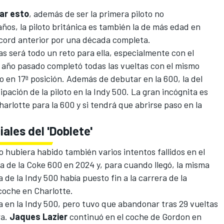
tar esto
, además de ser la primera piloto no
ños, la piloto británica es también la de más edad en
écord anterior por una década completa.
as será todo un reto para ella, especialmente con el
 año pasado completó todas las vueltas con el mismo
 en 17ª posición. Además de debutar en la 600, la del
pación de la piloto en la Indy 500. La gran incógnita es
harlotte para la 600 y si tendrá que abrirse paso en la
iales del 'Doblete'
no hubiera habido también varios intentos fallidos en el
ida de la Coke 600 en 2024 y, para cuando llegó, la misma
 de la Indy 500 había puesto fin a la carrera de la
coche en Charlotte.
a en la Indy 500, pero tuvo que abandonar tras 29 vueltas
ra.
Jaques Lazier
continuó en el coche de Gordon en