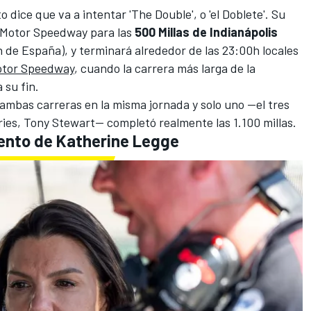
o dice que va a intentar 'The Double', o 'el Doblete'. Su
s Motor Speedway
para las
500 Millas de Indianápolis
h de España), y terminará alrededor de las 23:00h locales
otor Speedway
, cuando la carrera más larga de la
 su fin.
ambas carreras en la misma jornada y solo uno —el tres
ries,
Tony Stewart
— completó realmente las 1.100 millas.
tento de
Katherine Legge