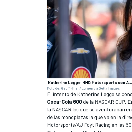
MÁS CATEGORÍAS
Katherine Legge, HMD Motorsports con A.J
Foto de: Geoff Miller / Lumen vía Getty Images
El intento de Katherine Legge se conc
Coca-Cola 600
de la NASCAR CUP. En 
la NASCAR los que se aventuraban e
de las monoplazas la que va en la dir
Motorsports/AJ Foyt Racing en las 500 