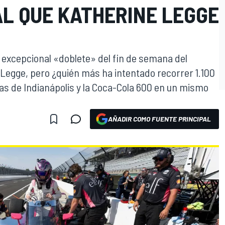
AL QUE KATHERINE LEGGE
l excepcional «doblete» del fin de semana del
 Legge, pero ¿quién más ha intentado recorrer 1.100
llas de Indianápolis y la Coca-Cola 600 en un mismo
AÑADIR COMO FUENTE PRINCIPAL