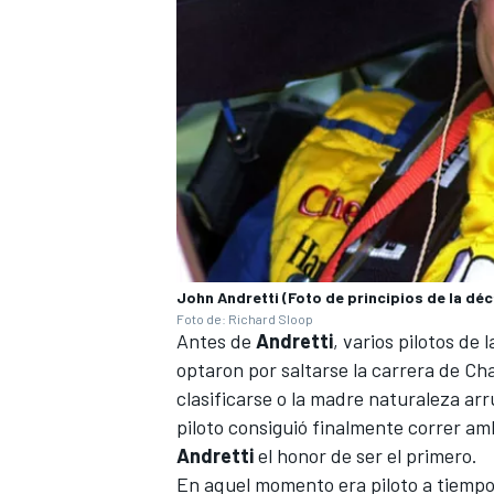
John Andretti (Foto de principios de la déc
Foto de: Richard Sloop
Antes de
Andretti
, varios pilotos d
optaron por saltarse la carrera de Ch
clasificarse o la madre naturaleza ar
piloto consiguió finalmente correr amb
Andretti
el honor de ser el primero.
En aquel momento era piloto a tiempo