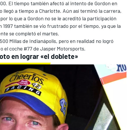
a 600. El tiempo también afectó al intento de Gordon en
 llegó a tiempo a Charlotte. Aún así terminó la carrera,
or lo que a Gordon no se le acreditó la participación
n 1997 también se vio frustrado por el tiempo, ya que la
ente se completó el martes.
500 Millas de Indianápolis, pero en realidad no logró
ndo el coche #77 de Jasper Motorsports.
iloto en lograr «el doblete»