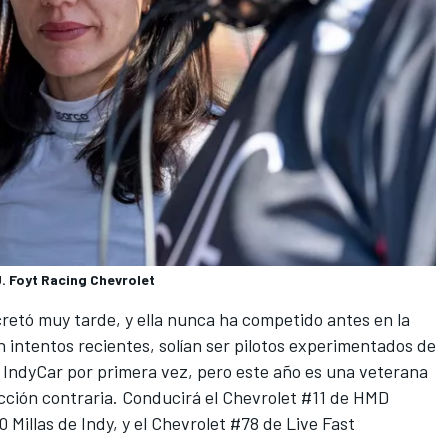
. Foyt Racing Chevrolet
retó muy tarde, y ella nunca ha competido antes en la
intentos recientes, solían ser pilotos experimentados de
n
IndyCar
por primera vez, pero este año es una veterana
ección contraria. Conducirá el Chevrolet #11 de HMD
Millas de Indy, y el Chevrolet #78 de Live Fast