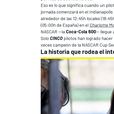
Eso es lo que significa cuando un pilot
jornada comenzará en el
Indianapoli
alrededor de las 12:45h locales (18:45
(05:00h de España) en el
Charlotte M
NASCAR
—la
Coca-Cola 600
— llegue a
Solo
CINCO
pilotos han logrado hacer 
veces campeón de la NASCAR Cup Se
La historia que rodea el in