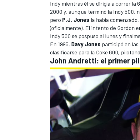
Indy mientras él se dirigía a correr l
2000 y, aunque terminó la Indy 500, no
pero
P.J. Jones
la había comenzado, p
(oficialmente). El intento de Gordon e
Indy 500 se pospuso al lunes y finalm
En 1995,
Davy Jones
participó en las 
clasificarse para la Coke 600, pilota
John
Andretti
: el primer p