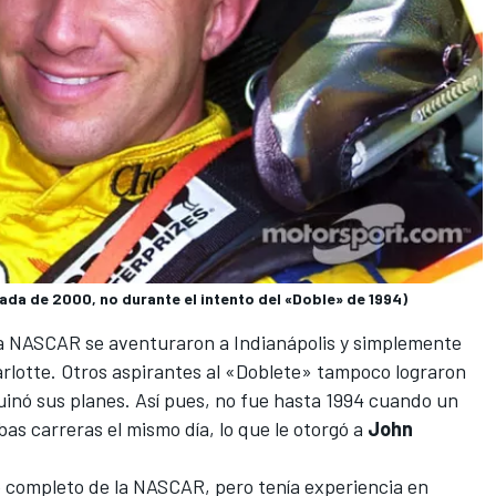
ada de 2000, no durante el intento del «Doble» de 1994)
e la NASCAR se aventuraron a Indianápolis y simplemente
arlotte. Otros aspirantes al «Doblete» tampoco lograron
ruinó sus planes. Así pues, no fue hasta 1994 cuando un
as carreras el mismo día, lo que le otorgó a
John
 completo de la NASCAR, pero tenía experiencia en