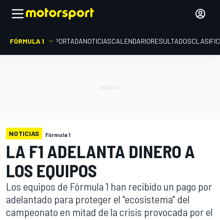
FÓRMULA 1
PORTADA
NOTICIAS
CALENDARIO
RESULTADOS
CLASIFI
NOTICIAS
Fórmula 1
LA F1 ADELANTA DINERO A
LOS EQUIPOS
Los equipos de Fórmula 1 han recibido un pago por
adelantado para proteger el "ecosistema" del
campeonato en mitad de la crisis provocada por el