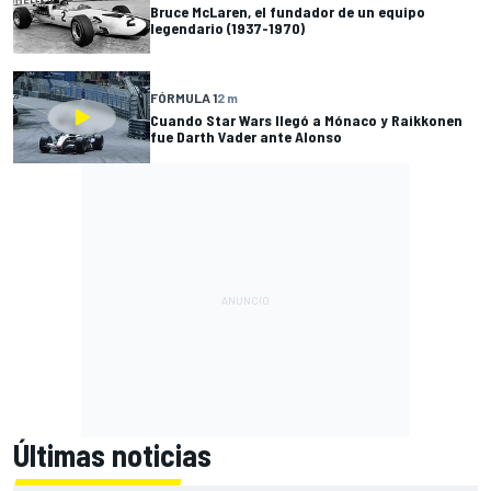
Bruce McLaren, el fundador de un equipo
legendario (1937-1970)
FÓRMULA 1
2 m
Cuando Star Wars llegó a Mónaco y Raikkonen
fue Darth Vader ante Alonso
Últimas noticias