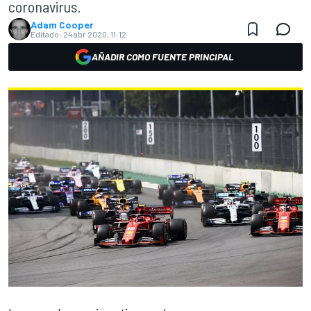
coronavirus.
Adam Cooper
Editado:
24 abr 2020, 11:12
AÑADIR COMO FUENTE PRINCIPAL