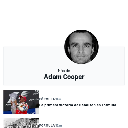
Más de
Adam Cooper
FÓRMULA 1
1 m
La primera victoria de Hamilton en Fórmula 1
FÓRMULA 1
2 m