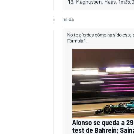
Magnussen, Haas, 1m35.08
12:34
No te pierdas cómo ha sido este 
Fórmula 1.
Alonso se queda a 29
test de Bahrein; Sain