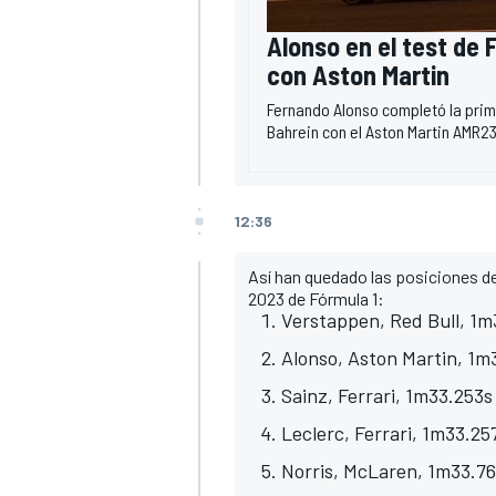
Alonso en el test de F
con Aston Martin
Fernando Alonso completó la pri
Bahrein con el Aston Martin AMR23
12:36
Así han quedado las posiciones d
2023 de Fórmula 1:
Verstappen, Red Bull, 1m
Alonso, Aston Martin, 1m
Sainz, Ferrari, 1m33.253s
Leclerc, Ferrari, 1m33.25
Norris, McLaren, 1m33.76