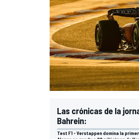
Las crónicas de la jorn
Bahrein:
Test F1 - Verstappen domina la prime