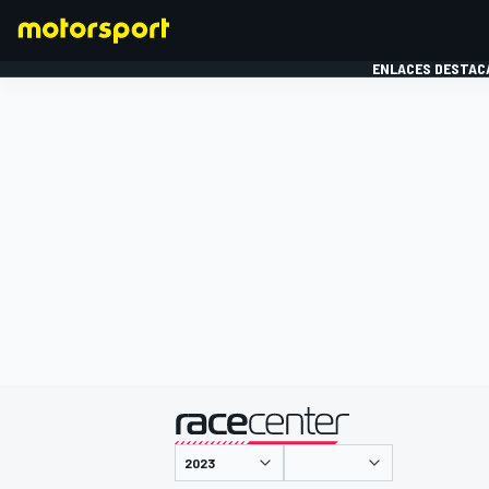
ENLACES DESTAC
FÓRMULA 1
MOTOG
presentado por