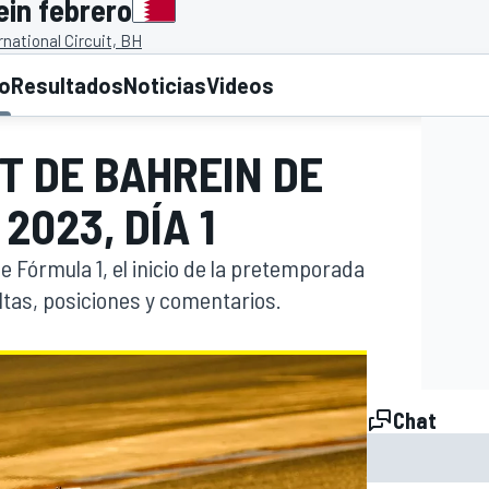
ein febrero
rnational Circuit, BH
to
Resultados
Noticias
Videos
ST DE BAHREIN DE
023, DÍA 1
de Fórmula 1, el inicio de la pretemporada
ltas, posiciones y comentarios.
Chat