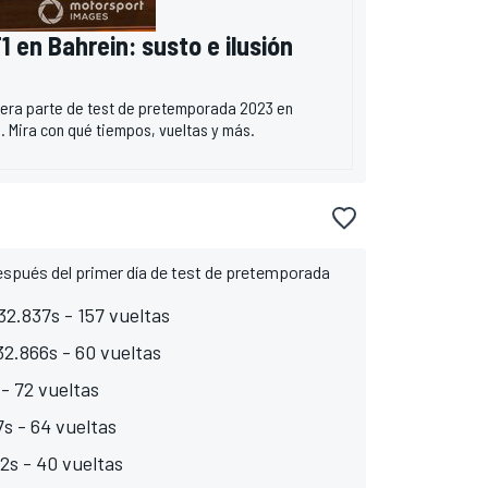
1 en Bahrein: susto e ilusión
mera parte de test de pretemporada 2023 en
. Mira con qué tiempos, vueltas y más.
espués del primer día de test de pretemporada
32.837s - 157 vueltas
32.866s - 60 vueltas
 - 72 vueltas
7s - 64 vueltas
2s - 40 vueltas