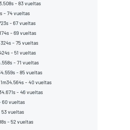
.508s - 83 vueltas
s - 74 vueltas
23s - 67 vueltas
174s - 69 vueltas
.324s - 75 vueltas
24s - 51 vueltas
.558s - 71 vueltas
4.559s - 85 vueltas
 1m34.564s - 40 vueltas
4.671s - 46 vueltas
- 60 vueltas
 53 vueltas
8s - 52 vueltas