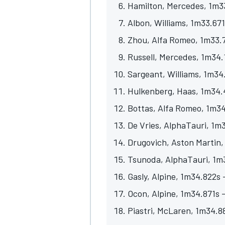
Hamilton, Mercedes, 1m33
Albon, Williams, 1m33.671
Zhou, Alfa Romeo, 1m33.7
Russell, Mercedes, 1m34.
Sargeant, Williams, 1m34
Hulkenberg, Haas, 1m34.4
Bottas, Alfa Romeo, 1m34
De Vries, AlphaTauri, 1m3
Drugovich, Aston Martin,
Tsunoda, AlphaTauri, 1m3
Gasly, Alpine, 1m34.822s 
Ocon, Alpine, 1m34.871s -
Piastri, McLaren, 1m34.88