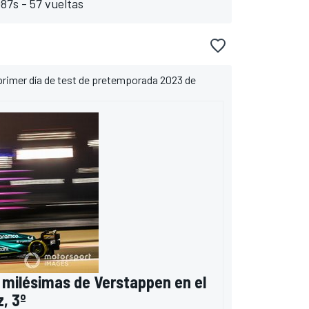
7s - 57 vueltas
primer día de test de pretemporada 2023 de
 milésimas de Verstappen en el
z, 3º