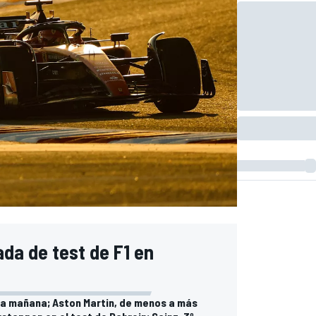
ada de test de F1 en
ra mañana; Aston Martin, de menos a más