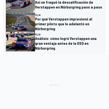
Así se fraguó la descalificación de
Verstappen en Nürburgring paso a paso
VLN
Por qué Verstappen impresionó al
primer piloto que le adelantó en
Nürburgring
VLN
Análisis: cómo logró Verstappen una
gran ventaja antes de la DSQ en
Nürburgring