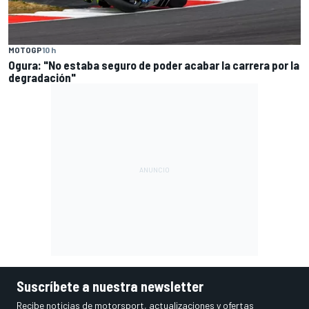
MOTOGP
10 h
Ogura: "No estaba seguro de poder acabar la carrera por la
degradación"
Suscríbete a nuestra newsletter
Recibe noticias de motorsport, actualizaciones y ofertas