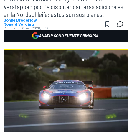
Verstappen podría disputar carreras adicionales
en la Nordschleife: estos son sus planes.
Sönke Brederlow
Ronald Vording
Publicado:
31 mar 2026, 8:37
AÑADIR COMO FUENTE PRINCIPAL