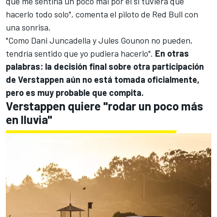
que me sentiría un poco mal por él si tuviera que
hacerlo todo solo", comenta el piloto de Red Bull con
una sonrisa.
"Como
Dani Juncadella
y
Jules Gounon
no pueden,
tendría sentido que yo pudiera hacerlo".
En otras
palabras: la decisión final sobre otra participación
de Verstappen aún no está tomada oficialmente,
pero es muy probable que compita.
Verstappen quiere "rodar un poco más
en lluvia"