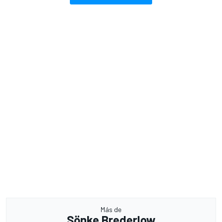
Más de
Sönke Brederlow