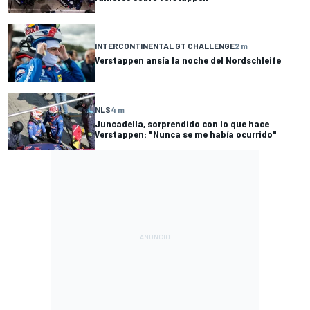
INTERCONTINENTAL GT CHALLENGE
2 m
Verstappen ansía la noche del Nordschleife
NLS
4 m
Juncadella, sorprendido con lo que hace
Verstappen: "Nunca se me había ocurrido"