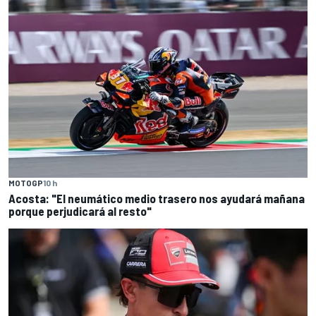
MOTOGP
10 h
Acosta: "El neumático medio trasero nos ayudará mañana
porque perjudicará al resto"