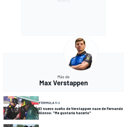
Más de
Max Verstappen
FÓRMULA 1
1 d
El nuevo sueño de Verstappen nace de Fernando
Alonso: "Me gustaría hacerlo"