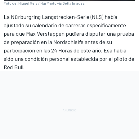
Foto de: Miguel Reis / NurPhoto via Getty Images
La Nürburgring Langstrecken-Serie (NLS)
había
ajustado su calendario de carreras específicamente
para que
Max Verstappen
pudiera disputar una prueba
de preparación en la Nordschleife antes de
su
participación en las 24 Horas de este año
. Esa había
sido una condición personal establecida por el piloto de
Red Bull
.