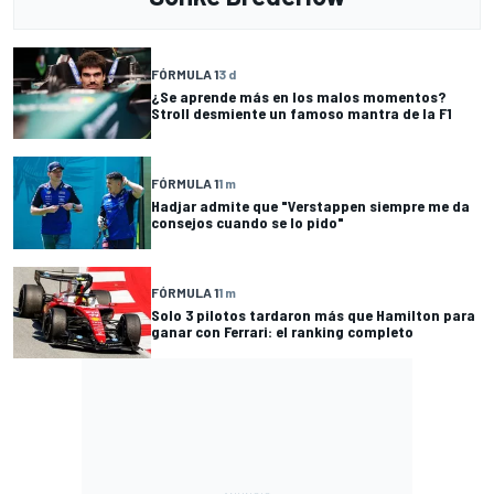
FÓRMULA 1
3 d
¿Se aprende más en los malos momentos?
Stroll desmiente un famoso mantra de la F1
FÓRMULA 1
1 m
Hadjar admite que "Verstappen siempre me da
consejos cuando se lo pido"
FÓRMULA 1
1 m
Solo 3 pilotos tardaron más que Hamilton para
ganar con Ferrari: el ranking completo