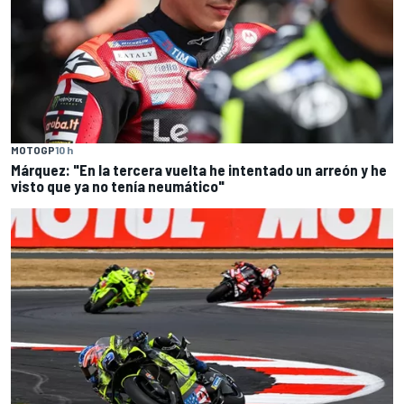
MOTOGP
10 h
Márquez: "En la tercera vuelta he intentado un arreón y he
visto que ya no tenía neumático"