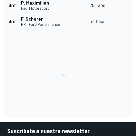
P. Maximilian
dnf
25 Laps
Paul Motorsport
F. Scherer
dnf
34 Laps
HRT Ford Performance
Suscríbete a nuestra newsletter