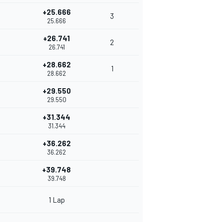
+25.666
3
25.666
+26.741
2
26.741
+28.662
1
28.662
+29.550
29.550
+31.344
31.344
+36.262
36.262
+39.748
39.748
1 Lap