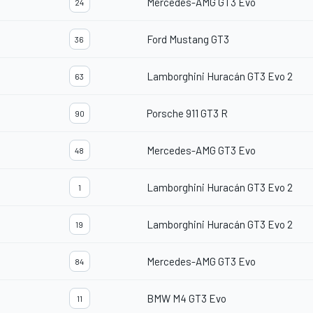
Mercedes-AMG GT3 Evo
24
Ford Mustang GT3
36
Lamborghini Huracán GT3 Evo 2
63
Porsche 911 GT3 R
90
Mercedes-AMG GT3 Evo
48
Lamborghini Huracán GT3 Evo 2
1
Lamborghini Huracán GT3 Evo 2
19
Mercedes-AMG GT3 Evo
84
BMW M4 GT3 Evo
11