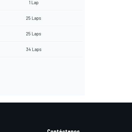
1 Lap
25 Laps
25 Laps
34 Laps
Contáctanos