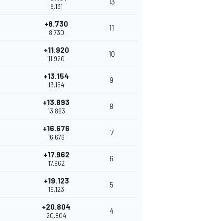
13
8.131
+8.730
11
8.730
+11.920
10
11.920
+13.154
9
13.154
+13.893
8
13.893
+16.676
7
16.676
+17.962
6
17.962
+19.123
5
19.123
+20.804
4
20.804