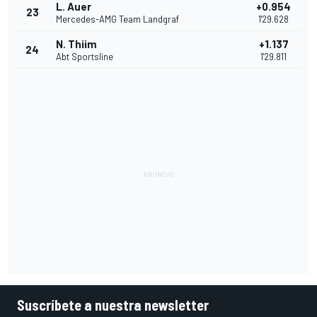
L. Auer
+0.954
23
Mercedes-AMG Team Landgraf
1'29.628
N. Thiim
+1.137
24
Abt Sportsline
1'29.811
Suscríbete a nuestra newsletter