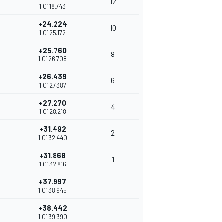
12
1:01'18.743
+24.224
10
1:01'25.172
+25.760
8
1:01'26.708
+26.439
6
1:01'27.387
+27.270
4
1:01'28.218
+31.492
2
1:01'32.440
+31.868
1
1:01'32.816
+37.997
1:01'38.945
+38.442
1:01'39.390