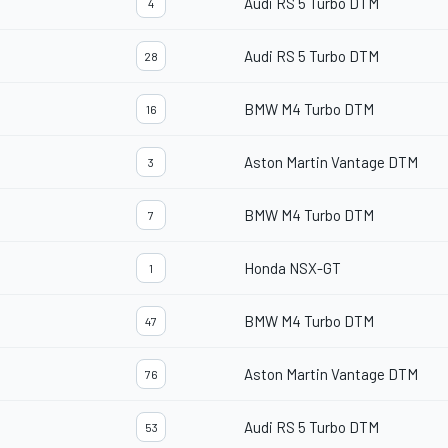
Audi RS 5 Turbo DTM
4
Audi RS 5 Turbo DTM
28
BMW M4 Turbo DTM
16
Aston Martin Vantage DTM
3
BMW M4 Turbo DTM
7
Honda NSX-GT
1
BMW M4 Turbo DTM
47
Aston Martin Vantage DTM
76
Audi RS 5 Turbo DTM
53