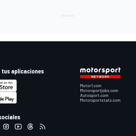
 tus aplicaciones
Motor1.com
Motorsportjobs.com
Autosport.com
Motorsportstats.com
sociales