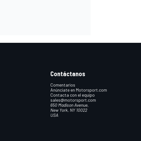
Contáctanos
Comentarios
Anúnciate en Motorsport.com
Contacta con el equipo
sales@motorsport.com
650 Madison Avenue,
New York, NY 10022
USA