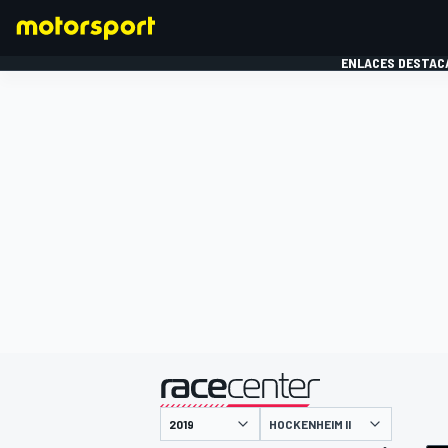
ENLACES DESTAC
FÓRMULA 1
MOTOG
presentado por
HOCKENHEIM II