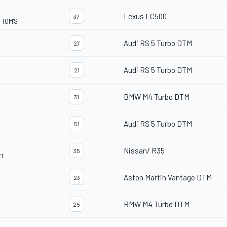
Lexus LC500
37
 TOM'S
Audi RS 5 Turbo DTM
27
Audi RS 5 Turbo DTM
21
BMW M4 Turbo DTM
31
Audi RS 5 Turbo DTM
51
Nissan/ R35
35
rt
Aston Martin Vantage DTM
23
BMW M4 Turbo DTM
25