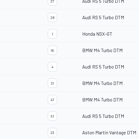
Audi RS 5 Turbo DTM
27
Audi RS 5 Turbo DTM
28
Honda NSX-GT
1
BMW M4 Turbo DTM
16
Audi RS 5 Turbo DTM
4
BMW M4 Turbo DTM
31
BMW M4 Turbo DTM
47
Audi RS 5 Turbo DTM
51
Aston Martin Vantage DTM
23