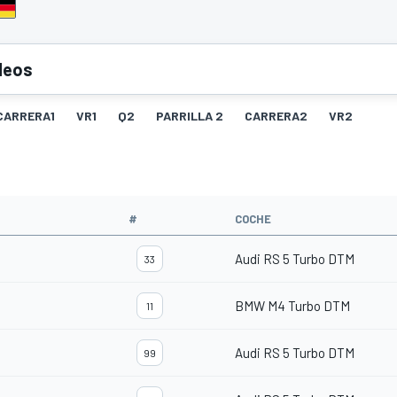
deos
CARRERA1
VR1
Q2
PARRILLA 2
CARRERA2
VR2
#
COCHE
Audi RS 5 Turbo DTM
33
BMW M4 Turbo DTM
11
Audi RS 5 Turbo DTM
99