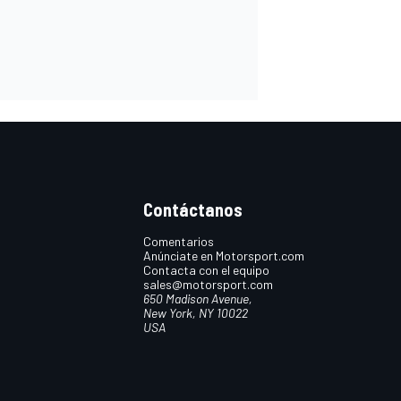
Contáctanos
Comentarios
Anúnciate en Motorsport.com
Contacta con el equipo
sales@motorsport.com
650 Madison Avenue,
New York, NY 10022
USA