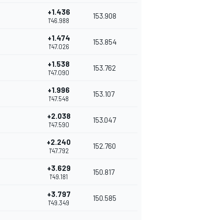
+1.436
153.908
1'46.988
+1.474
153.854
1'47.026
+1.538
153.762
1'47.090
+1.996
153.107
1'47.548
+2.038
153.047
1'47.590
+2.240
152.760
1'47.792
+3.629
150.817
1'49.181
+3.797
150.585
1'49.349