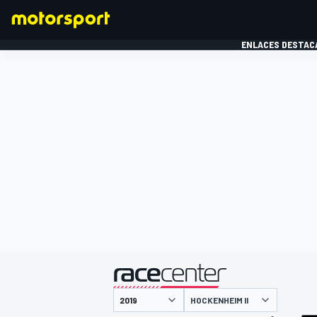
ENLACES DESTAC
FÓRMULA 1
MOTOG
presentado por
HOCKENHEIM II