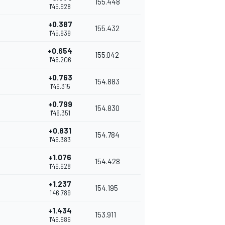
155.448
1'45.928
+0.387
155.432
1'45.939
+0.654
155.042
1'46.206
+0.763
154.883
1'46.315
+0.799
154.830
1'46.351
+0.831
154.784
1'46.383
+1.076
154.428
1'46.628
+1.237
154.195
1'46.789
+1.434
153.911
1'46.986