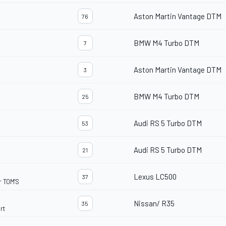
Aston Martin Vantage DTM
76
BMW M4 Turbo DTM
7
Aston Martin Vantage DTM
3
BMW M4 Turbo DTM
25
Audi RS 5 Turbo DTM
53
Audi RS 5 Turbo DTM
21
Lexus LC500
37
 TOM'S
Nissan/ R35
35
rt