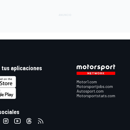
 tus aplicaciones
Motor1.com
Motorsportjobs.com
Autosport.com
Motorsportstats.com
sociales