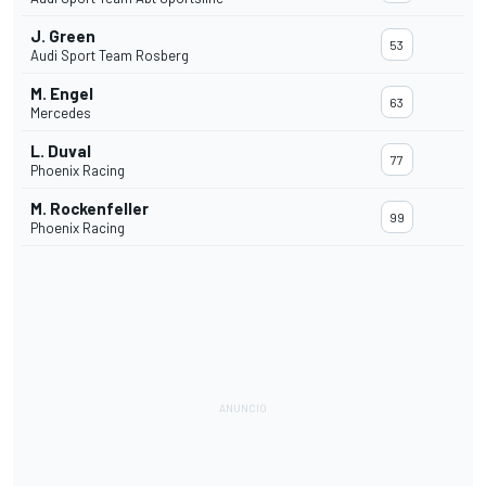
J. Green
53
Audi Sport Team Rosberg
M. Engel
63
Mercedes
L. Duval
77
Phoenix Racing
M. Rockenfeller
99
Phoenix Racing