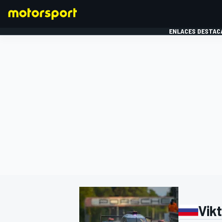
ENLACES DESTAC
FÓRMULA 1
MOTOG
Vik