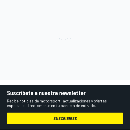
Suscríbete a nuestra newsletter
Recibe noticias de motorsport, actualizaciones y ofertas
especiales directamente en tu bandeja de entrada.
SUSCRIBIRSE