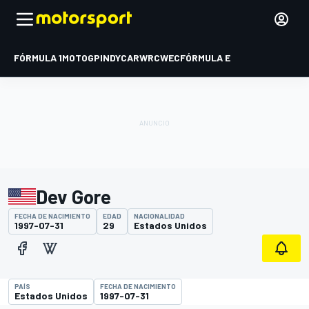
FÓRMULA 1
MOTOGP
INDYCAR
WRC
WEC
FÓRMULA E
Dev Gore
FECHA DE NACIMIENTO
EDAD
NACIONALIDAD
1997-07-31
29
Estados Unidos
PAÍS
FECHA DE NACIMIENTO
Estados Unidos
1997-07-31