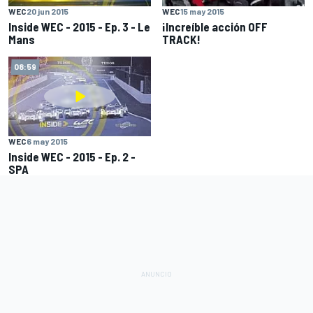
WEC
20 jun 2015
WEC
15 may 2015
Inside WEC - 2015 - Ep. 3 - Le
¡Increíble acción OFF
Mans
TRACK!
08:59
WEC
6 may 2015
Inside WEC - 2015 - Ep. 2 -
SPA