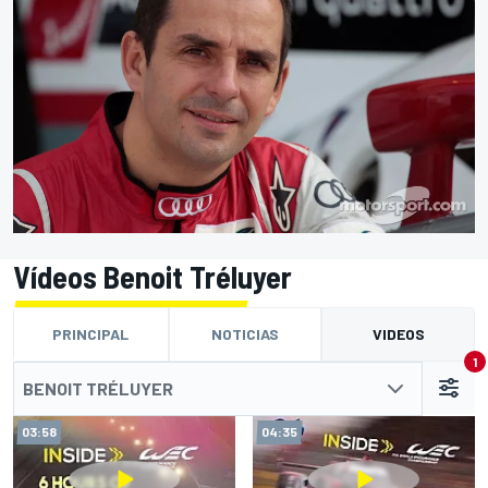
Vídeos Benoit Tréluyer
PRINCIPAL
NOTICIAS
VIDEOS
1
BENOIT TRÉLUYER
03:58
04:35