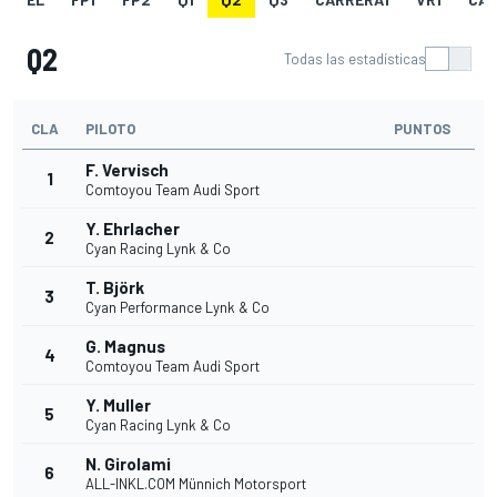
Q2
Todas las estadísticas
CLA
PILOTO
PUNTOS
F. Vervisch
1
Comtoyou Team Audi Sport
Y. Ehrlacher
2
Cyan Racing Lynk & Co
T. Björk
3
Cyan Performance Lynk & Co
G. Magnus
4
Comtoyou Team Audi Sport
Y. Muller
5
Cyan Racing Lynk & Co
N. Girolami
6
ALL-INKL.COM Münnich Motorsport