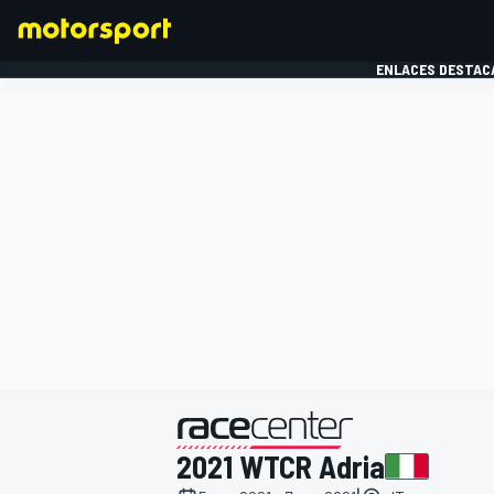
ENLACES DESTAC
FÓRMULA 1
MOTOG
presentado por
2021 WTCR Adria