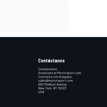
Contáctanos
Comentarios
Anúnciate en Motorsport.com
Contacta con el equipo
sales@motorsport.com
650 Madison Avenue,
New York, NY 10022
USA