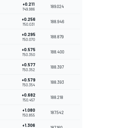
+0.211
189.024
1'49.986
+0.256
188.946
1'50.031
+0.295
188.879
1'50.070
+0.575
188.400
1'50.350
+0.577
188.397
1'50.352
+0.579
188.393
1'50.354
+0.682
188.218
1'50.457
+1.080
187.542
1'50.855
+1.306
187.160