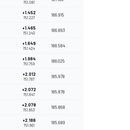
1'51.081
+1.452
186.915
1'51.227
+1.465
186.893
1'51.240
+1.649
186.584
1'51.424
+1.984
186.025
1'51.759
+2.012
185.978
1'51.787
+2.072
185.878
1'51.847
+2.078
185.868
1'51.853
+2.186
185.689
1'51.961