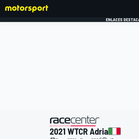
ENLACES DESTAC
FÓRMULA 1
MOTOG
presentado por
2021 WTCR Adria