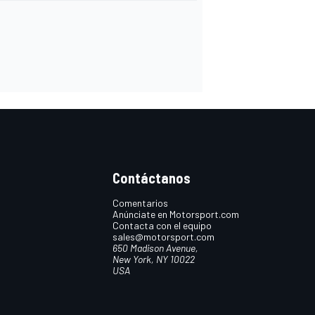
Contáctanos
Comentarios
Anúnciate en Motorsport.com
Contacta con el equipo
sales@motorsport.com
650 Madison Avenue,
New York, NY 10022
USA