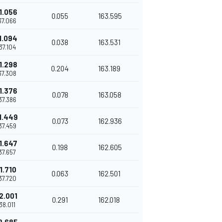
1.056
0.055
163.595
'37.066
1.094
0.038
163.531
'37.104
1.298
0.204
163.189
'37.308
1.376
0.078
163.058
'37.386
1.449
0.073
162.936
'37.459
1.647
0.198
162.605
'37.657
1.710
0.063
162.501
'37.720
2.001
0.291
162.018
'38.011