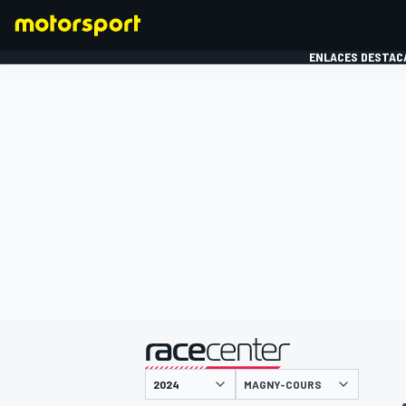
ENLACES DESTAC
FÓRMULA 1
MOTOG
presentado por
MAGNY-COURS