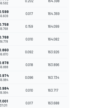
0.202
164.398
'36.592
0.599
0.017
164.369
'36.609
0.758
0.159
164.099
'36.768
0.768
0.010
164.082
'36.778
0.860
0.092
163.926
'36.870
0.878
0.018
163.896
'36.888
0.974
0.096
163.734
'36.984
0.984
0.010
163.717
'36.994
1.001
0.017
163.688
'37.011