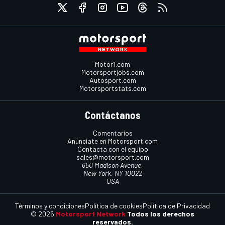
Motor1.com
Motorsportjobs.com
Autosport.com
Motorsportstats.com
Contáctanos
Comentarios
Anúnciate en Motorsport.com
Contacta con el equipo
sales@motorsport.com
650 Madison Avenue,
New York, NY 10022
USA
Términos y condiciones
Política de cookies
Política de Privacidad
© 2026
Motorsport Network
Todos los derechos
reservados.