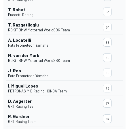
T. Rabat
53
Puccetti Racing
T. Razgatlioglu
54
ROKiT BMW Motorrad WorldSBK Team
A. Locatelli
55
Pata Prometeon Yamaha
M. van der Mark
60
ROKiT BMW Motorrad WorldSBK Team
J. Rea
65
Pata Prometeon Yamaha
I. Miguel Lopes
75
PETRONAS MIE Racing HONDA Team
D. Aegerter
77
GRT Racing Team
R. Gardner
87
GRT Racing Team