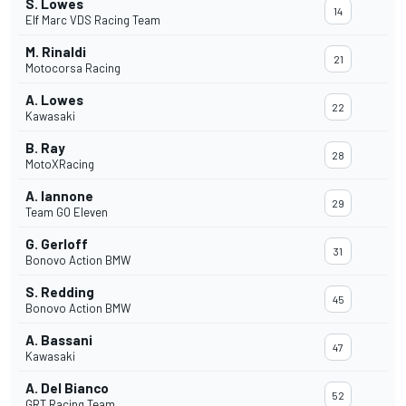
S. Lowes
14
Elf Marc VDS Racing Team
M. Rinaldi
21
Motocorsa Racing
A. Lowes
22
Kawasaki
B. Ray
28
MotoXRacing
A. Iannone
29
Team GO Eleven
G. Gerloff
31
Bonovo Action BMW
S. Redding
45
Bonovo Action BMW
A. Bassani
47
Kawasaki
A. Del Bianco
52
GRT Racing Team