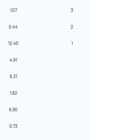
1.07
3
0.44
2
12.40
1
4.91
6.31
1.82
6.90
0.73