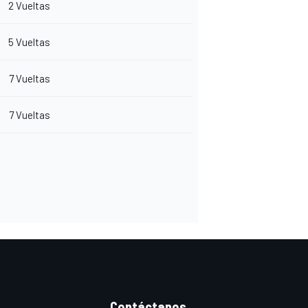
2 Vueltas
5 Vueltas
7 Vueltas
7 Vueltas
Contáctanos