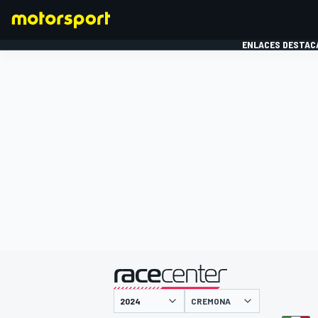
ENLACES DESTAC
FÓRMULA 1
MOTOG
presentado por
CREMONA