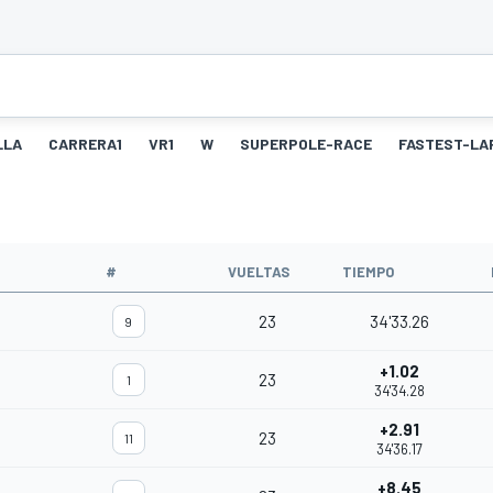
LLA
CARRERA1
VR1
W
SUPERPOLE-RACE
FASTEST-LA
#
VUELTAS
TIEMPO
23
34'33.26
9
+1.02
23
1
34'34.28
+2.91
23
11
34'36.17
+8.45