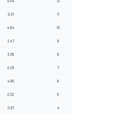
5.54
13
0.31
11
4.64
10
2.47
9
3.36
8
0.29
7
4.85
6
0.32
5
0.97
4