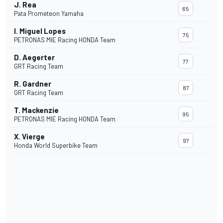
J. Rea
65
Pata Prometeon Yamaha
I. Miguel Lopes
75
PETRONAS MIE Racing HONDA Team
D. Aegerter
77
GRT Racing Team
R. Gardner
87
GRT Racing Team
T. Mackenzie
95
PETRONAS MIE Racing HONDA Team
X. Vierge
97
Honda World Superbike Team