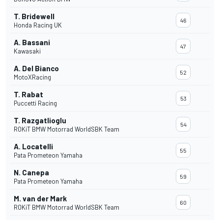
T. Bridewell
46
Honda Racing UK
A. Bassani
47
Kawasaki
A. Del Bianco
52
MotoXRacing
T. Rabat
53
Puccetti Racing
T. Razgatlioglu
54
ROKiT BMW Motorrad WorldSBK Team
A. Locatelli
55
Pata Prometeon Yamaha
N. Canepa
59
Pata Prometeon Yamaha
M. van der Mark
60
ROKiT BMW Motorrad WorldSBK Team