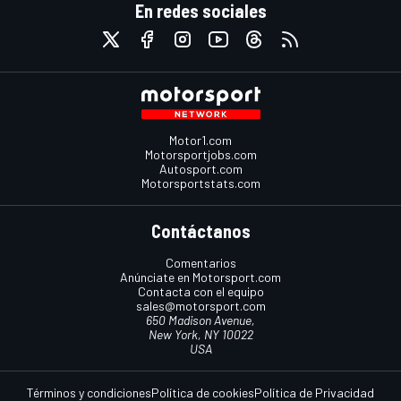
En redes sociales
Motor1.com
Motorsportjobs.com
Autosport.com
Motorsportstats.com
Contáctanos
Comentarios
Anúnciate en Motorsport.com
Contacta con el equipo
sales@motorsport.com
650 Madison Avenue,
New York, NY 10022
USA
Términos y condiciones
Política de cookies
Política de Privacidad