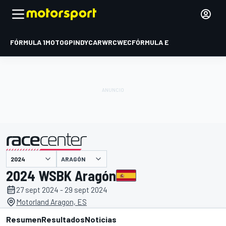
FÓRMULA 1
MOTOGP
INDYCAR
WRC
WEC
FÓRMULA E
ARAGÓN
presentado por
2024 WSBK Aragón
27 sept 2024 - 29 sept 2024
Motorland Aragon, ES
Resumen
Resultados
Noticias