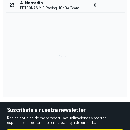
A. Norrodin
23
0
PETRONAS MIE Racing HONDA Team
Suscríbete a nuestra newsletter
Recibe noticias de motorsport, actualizaciones y ofertas
especiales directamente en tu bandeja de entrada.