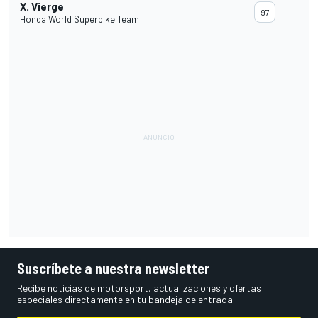
X. Vierge
97
Honda World Superbike Team
Suscríbete a nuestra newsletter
Recibe noticias de motorsport, actualizaciones y ofertas
especiales directamente en tu bandeja de entrada.