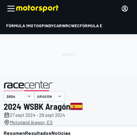
FÓRMULA 1
MOTOGP
INDYCAR
WRC
WEC
FÓRMULA E
ARAGÓN
presentado por
2024 WSBK Aragón
27 sept 2024 - 29 sept 2024
Motorland Aragon, ES
Resumen
Resultados
Noticias