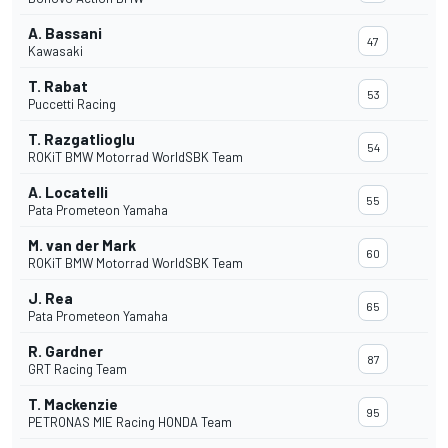
A. Bassani
47
Kawasaki
T. Rabat
53
Puccetti Racing
T. Razgatlioglu
54
ROKiT BMW Motorrad WorldSBK Team
A. Locatelli
55
Pata Prometeon Yamaha
M. van der Mark
60
ROKiT BMW Motorrad WorldSBK Team
J. Rea
65
Pata Prometeon Yamaha
R. Gardner
87
GRT Racing Team
T. Mackenzie
95
PETRONAS MIE Racing HONDA Team