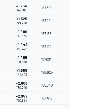
+1.254
167.390
1'49.189
+1.325
167.281
1'49.260
+1.400
167.166
1'49.335
+1.442
167.102
1'49.377
+1.495
167.021
1'49.430
+1.558
166.925
1'49.493
+2.805
165.046
1'50.740
+2.959
164.816
1'50.894