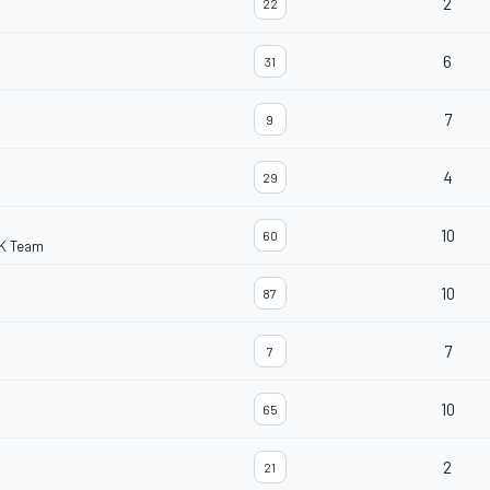
2
22
6
31
7
9
4
29
10
60
K Team
10
87
7
7
10
65
2
21