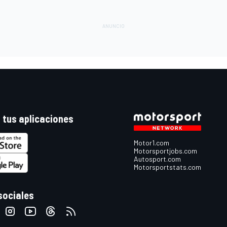
 tus aplicaciones
Motor1.com
Motorsportjobs.com
Autosport.com
Motorsportstats.com
sociales