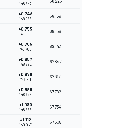
168.225
1'48.647
+0.748
168.169
1'48.683
+0.755
168.158
1'48.690
+0.765
168.143
1'48.700
+0.957
167.847
1'48.892
+0.976
167.817
1'48.911
+0.999
167.782
1'48.934
+1.030
167.734
1'48.965
+1.112
167.608
1'49.047