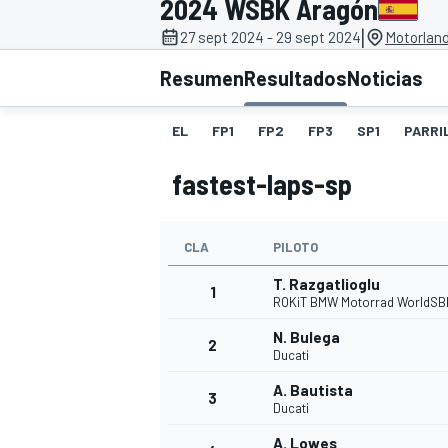
2024 WSBK Aragón
|
27 sept 2024 - 29 sept 2024
Motorland
INDYCAR
WRC
Resumen
Resultados
Noticias
EL
FP1
FP2
FP3
SP1
PARRI
fastest-laps-sp
CLA
PILOTO
T. Razgatlioglu
1
ROKiT BMW Motorrad WorldSB
N. Bulega
2
WEC
FÓRMULA E
Ducati
A. Bautista
3
Ducati
A. Lowes