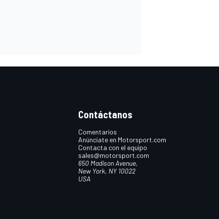
Contáctanos
Comentarios
Anúnciate en Motorsport.com
Contacta con el equipo
sales@motorsport.com
650 Madison Avenue,
New York, NY 10022
USA