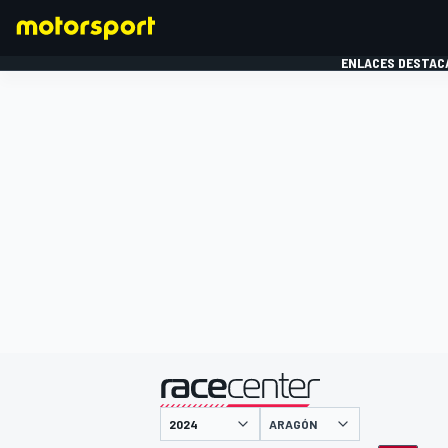
ENLACES DESTAC
FÓRMULA 1
MOTOG
presentado por
ARAGÓN