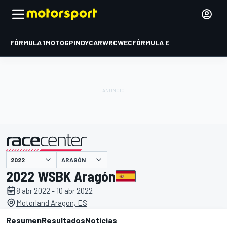
FÓRMULA 1
MOTOGP
INDYCAR
WRC
WEC
FÓRMULA E
ARAGÓN
presentado por
2022 WSBK Aragón
8 abr 2022 - 10 abr 2022
Motorland Aragon, ES
Resumen
Resultados
Noticias