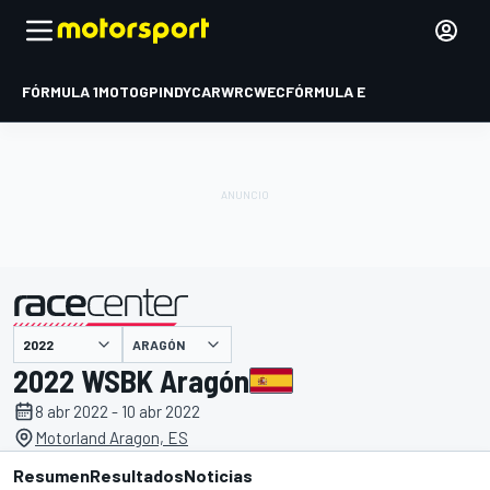
FÓRMULA 1
MOTOGP
INDYCAR
WRC
WEC
FÓRMULA E
ARAGÓN
presentado por
2022 WSBK Aragón
8 abr 2022 - 10 abr 2022
Motorland Aragon, ES
Resumen
Resultados
Noticias