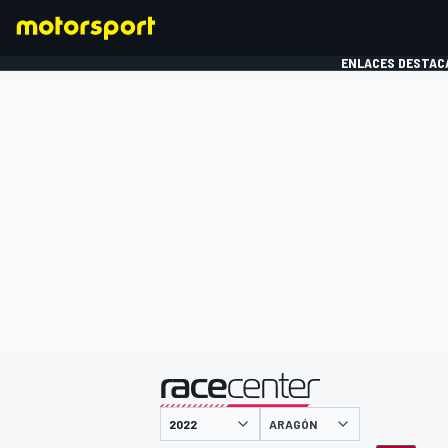
ENLACES DESTAC
FÓRMULA 1
MOTOG
presentado por
ARAGÓN