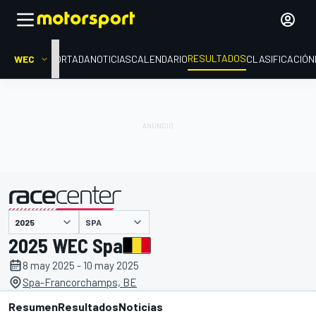
RESULTADOS
WEC
PORTADA
NOTICIAS
CALENDARIO
CLASIFICACIÓN
SPA
presentado por
2025 WEC Spa
8 may 2025 - 10 may 2025
Spa-Francorchamps, BE
Resumen
Resultados
Noticias