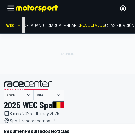
RESULTADOS
WEC
PORTADA
NOTICIAS
CALENDARIO
CLASIFICACIÓN
SPA
presentado por
2025 WEC Spa
8 may 2025 - 10 may 2025
Spa-Francorchamps, BE
Resumen
Resultados
Noticias