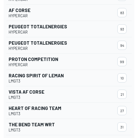
AF CORSE
83
HYPERCAR
PEUGEOT TOTALENERGIES
93
HYPERCAR
PEUGEOT TOTALENERGIES
94
HYPERCAR
PROTON COMPETITION
99
HYPERCAR
RACING SPIRIT OF LEMAN
10
LMGT3
VISTA AF CORSE
21
LMGT3
HEART OF RACING TEAM
27
LMGT3
THE BEND TEAM WRT
31
LMGT3