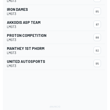
LMGT3
IRON DAMES
85
LMGT3
AKKODIS ASP TEAM
87
LMGT3
PROTON COMPETITION
88
LMGT3
MANTHEY 1ST PHORM
92
LMGT3
UNITED AUTOSPORTS
95
LMGT3