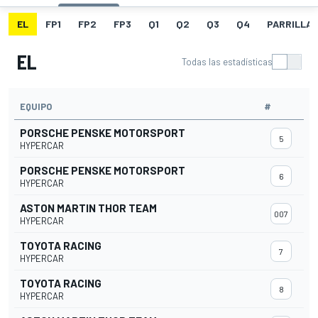
EL
FP1
FP2
FP3
Q1
Q2
Q3
Q4
PARRILLA
EL
Todas las estadísticas
EQUIPO
#
PORSCHE PENSKE MOTORSPORT
5
HYPERCAR
PORSCHE PENSKE MOTORSPORT
6
HYPERCAR
ASTON MARTIN THOR TEAM
007
HYPERCAR
TOYOTA RACING
7
HYPERCAR
TOYOTA RACING
8
HYPERCAR