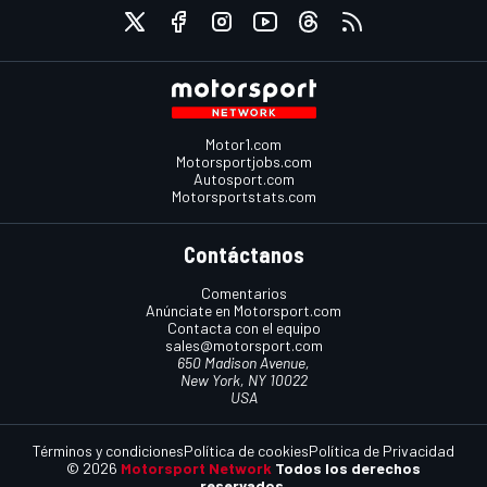
Motor1.com
Motorsportjobs.com
Autosport.com
Motorsportstats.com
Contáctanos
Comentarios
Anúnciate en Motorsport.com
Contacta con el equipo
sales@motorsport.com
650 Madison Avenue,
New York, NY 10022
USA
Términos y condiciones
Política de cookies
Política de Privacidad
© 2026
Motorsport Network
Todos los derechos
reservados.