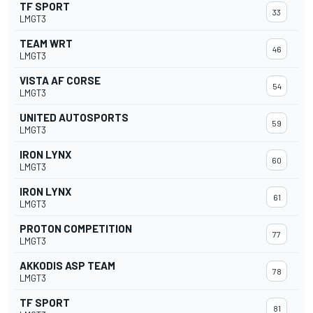
TF SPORT
33
LMGT3
TEAM WRT
46
LMGT3
VISTA AF CORSE
54
LMGT3
UNITED AUTOSPORTS
59
LMGT3
IRON LYNX
60
LMGT3
IRON LYNX
61
LMGT3
PROTON COMPETITION
77
LMGT3
AKKODIS ASP TEAM
78
LMGT3
TF SPORT
81