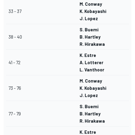
M. Conway
33 - 37
K. Kobayashi
J. Lopez
S. Buemi
38 - 40
B. Hartley
R. Hirakawa
K. Estre
41 - 72
A. Lotterer
L. Vanthoor
M. Conway
73 - 76
K. Kobayashi
J. Lopez
S. Buemi
77 - 79
B. Hartley
R. Hirakawa
K. Estre