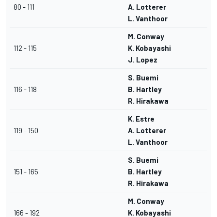
80 - 111
A. Lotterer
L. Vanthoor
M. Conway
112 - 115
K. Kobayashi
J. Lopez
S. Buemi
116 - 118
B. Hartley
R. Hirakawa
K. Estre
119 - 150
A. Lotterer
L. Vanthoor
S. Buemi
151 - 165
B. Hartley
R. Hirakawa
M. Conway
166 - 192
K. Kobayashi