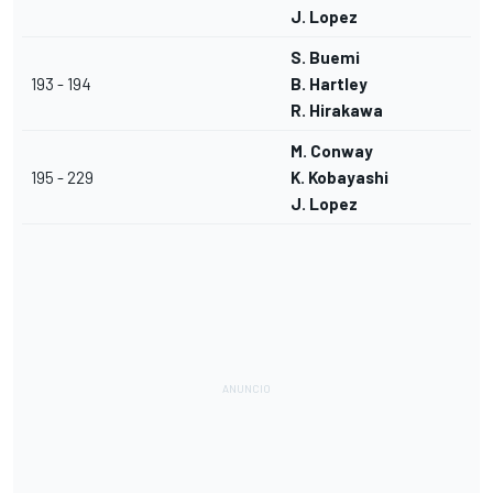
J. Lopez
S. Buemi
193 - 194
B. Hartley
R. Hirakawa
M. Conway
195 - 229
K. Kobayashi
J. Lopez