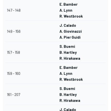
E. Bamber
147 - 148
A. Lynn
R. Westbrook
J. Calado
149 - 156
A. Giovinazzi
A. Pier Guidi
S. Buemi
157 - 158
B. Hartley
R. Hirakawa
E. Bamber
159 - 160
A. Lynn
R. Westbrook
S. Buemi
161 - 207
B. Hartley
R. Hirakawa
J. Calado