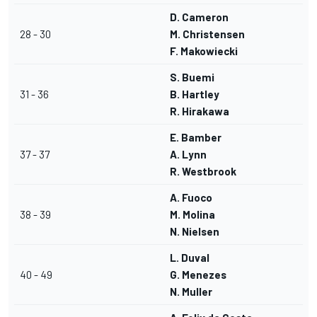
D. Cameron
28 - 30
M. Christensen
F. Makowiecki
S. Buemi
31 - 36
B. Hartley
R. Hirakawa
E. Bamber
37 - 37
A. Lynn
R. Westbrook
A. Fuoco
38 - 39
M. Molina
N. Nielsen
L. Duval
40 - 49
G. Menezes
N. Muller