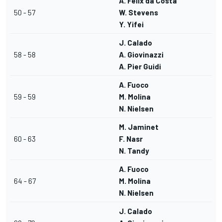
A. Felix da Costa
50 - 57
W. Stevens
Y. Yifei
J. Calado
58 - 58
A. Giovinazzi
A. Pier Guidi
A. Fuoco
59 - 59
M. Molina
N. Nielsen
M. Jaminet
60 - 63
F. Nasr
N. Tandy
A. Fuoco
64 - 67
M. Molina
N. Nielsen
J. Calado