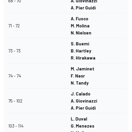
68 - 70
A. Giovinazzi
A. Pier Guidi
A. Fuoco
71 - 72
M. Molina
N. Nielsen
S. Buemi
73 - 73
B. Hartley
R. Hirakawa
M. Jaminet
74 - 74
F. Nasr
N. Tandy
J. Calado
75 - 102
A. Giovinazzi
A. Pier Guidi
L. Duval
103 - 114
G. Menezes