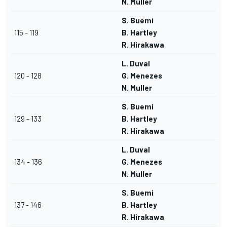
N. Muller
S. Buemi
115 - 119
B. Hartley
R. Hirakawa
L. Duval
120 - 128
G. Menezes
N. Muller
S. Buemi
129 - 133
B. Hartley
R. Hirakawa
L. Duval
134 - 136
G. Menezes
N. Muller
S. Buemi
137 - 146
B. Hartley
R. Hirakawa