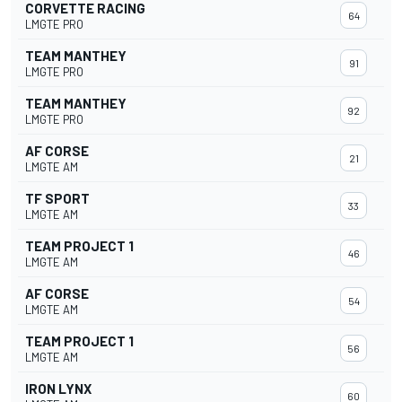
CORVETTE RACING
64
LMGTE PRO
TEAM MANTHEY
91
LMGTE PRO
TEAM MANTHEY
92
LMGTE PRO
AF CORSE
21
LMGTE AM
TF SPORT
33
LMGTE AM
TEAM PROJECT 1
46
LMGTE AM
AF CORSE
54
LMGTE AM
TEAM PROJECT 1
56
LMGTE AM
IRON LYNX
60