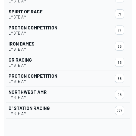
LMGTE AM
SPIRIT OF RACE
71
LMGTE AM
PROTON COMPETITION
77
LMGTE AM
IRON DAMES
85
LMGTE AM
GR RACING
86
LMGTE AM
PROTON COMPETITION
88
LMGTE AM
NORTHWEST AMR
98
LMGTE AM
D' STATION RACING
777
LMGTE AM