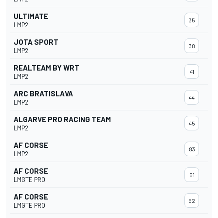
ULTIMATE
35
LMP2
JOTA SPORT
38
LMP2
REALTEAM BY WRT
41
LMP2
ARC BRATISLAVA
44
LMP2
ALGARVE PRO RACING TEAM
45
LMP2
AF CORSE
83
LMP2
AF CORSE
51
LMGTE PRO
AF CORSE
52
LMGTE PRO