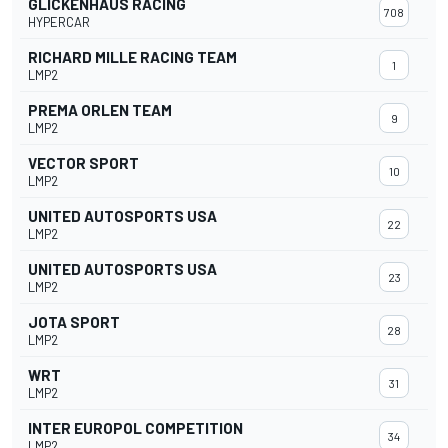
GLICKENHAUS RACING
708
HYPERCAR
RICHARD MILLE RACING TEAM
1
LMP2
PREMA ORLEN TEAM
9
LMP2
VECTOR SPORT
10
LMP2
UNITED AUTOSPORTS USA
22
LMP2
UNITED AUTOSPORTS USA
23
LMP2
JOTA SPORT
28
LMP2
WRT
31
LMP2
INTER EUROPOL COMPETITION
34
LMP2