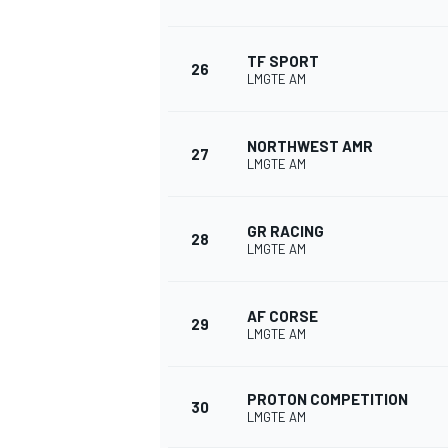
TF SPORT
26
LMGTE AM
NORTHWEST AMR
27
LMGTE AM
GR RACING
28
LMGTE AM
AF CORSE
29
LMGTE AM
PROTON COMPETITION
30
LMGTE AM