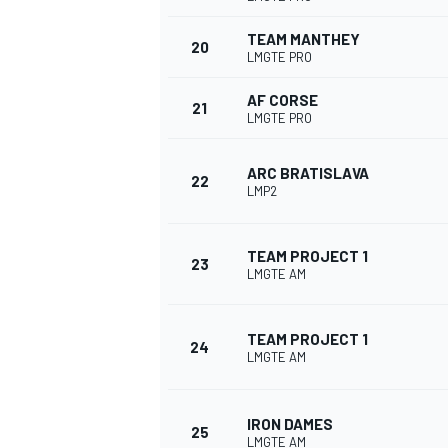
TEAM MANTHEY
20
LMGTE PRO
AF CORSE
21
LMGTE PRO
ARC BRATISLAVA
22
LMP2
TEAM PROJECT 1
23
LMGTE AM
TEAM PROJECT 1
24
LMGTE AM
IRON DAMES
25
LMGTE AM