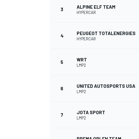
ALPINE ELF TEAM
3
HYPERCAR
PEUGEOT TOTALENERGIES
4
HYPERCAR
WRT
5
LMP2
UNITED AUTOSPORTS USA
6
LMP2
JOTA SPORT
7
LMP2
PREMA ORLEN TEAM