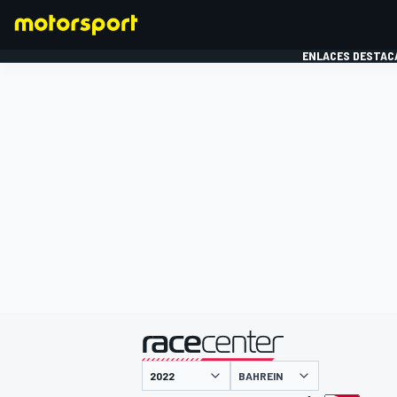
ENLACES DESTAC
FÓRMULA 1
MOTOG
presentado por
BAHREIN