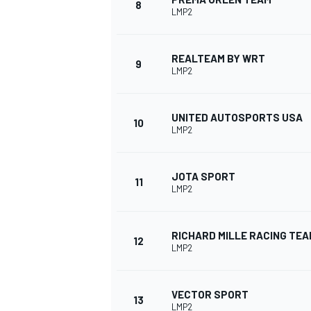
8
LMP2
REALTEAM BY WRT
9
LMP2
UNITED AUTOSPORTS USA
10
LMP2
JOTA SPORT
11
LMP2
RICHARD MILLE RACING TEA
12
LMP2
VECTOR SPORT
13
LMP2