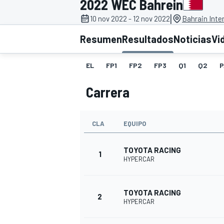
2022 WEC Bahrein
|
10 nov 2022 - 12 nov 2022
Bahrain Inter
INDYCAR
WRC
Resumen
Resultados
Noticias
Vi
EL
FP1
FP2
FP3
Q1
Q2
P
Carrera
CLA
EQUIPO
TOYOTA RACING
1
HYPERCAR
WEC
FÓRMULA E
TOYOTA RACING
2
HYPERCAR