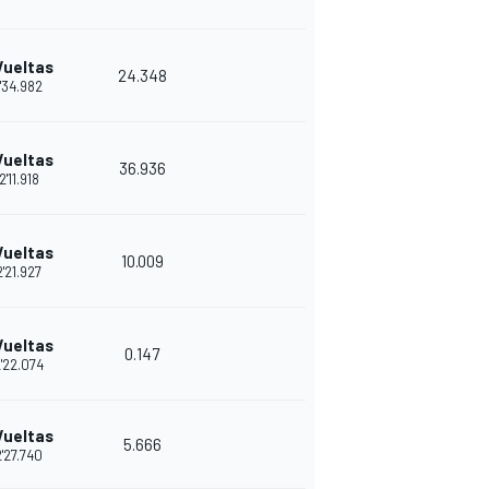
Vueltas
24.348
'34.982
Vueltas
36.936
2'11.918
Vueltas
10.009
'21.927
Vueltas
0.147
'22.074
Vueltas
5.666
'27.740