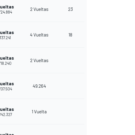
Vueltas
2 Vueltas
23
'24.884
Vueltas
4 Vueltas
18
1'37.241
Vueltas
2 Vueltas
'18.240
Vueltas
49.264
'07.504
Vueltas
1 Vuelta
'42.327
Vueltas