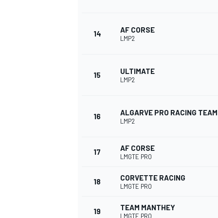
AF CORSE
14
LMP2
ULTIMATE
15
LMP2
ALGARVE PRO RACING TEAM
16
LMP2
MÁS CATEGORÍAS
AF CORSE
17
LMGTE PRO
CORVETTE RACING
18
LMGTE PRO
TEAM MANTHEY
19
LMGTE PRO