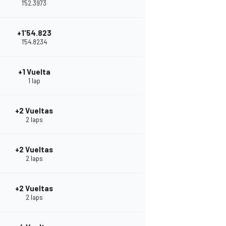
1'52.3973
+1'54.823
1'54.8234
+1 Vuelta
1 lap
+2 Vueltas
2 laps
+2 Vueltas
2 laps
+2 Vueltas
2 laps