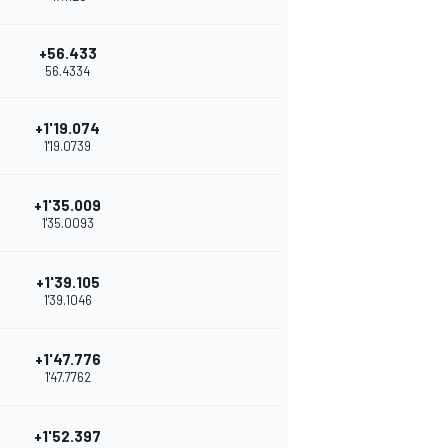
+56.433
56.4334
+1'19.074
1'19.0739
+1'35.009
1'35.0093
+1'39.105
1'39.1046
+1'47.776
1'47.7762
+1'52.397