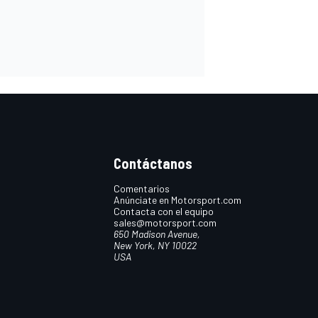
Contáctanos
Comentarios
Anúnciate en Motorsport.com
Contacta con el equipo
sales@motorsport.com
650 Madison Avenue,
New York, NY 10022
USA