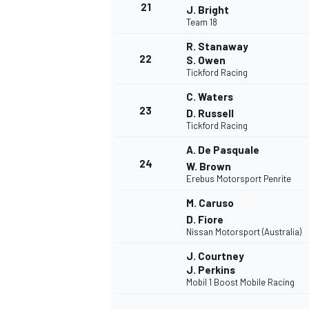
21
J. Bright
Team 18
R. Stanaway
22
S. Owen
Tickford Racing
C. Waters
23
D. Russell
Tickford Racing
A. De Pasquale
24
W. Brown
Erebus Motorsport Penrite
M. Caruso
D. Fiore
Nissan Motorsport (Australia)
J. Courtney
J. Perkins
Mobil 1 Boost Mobile Racing