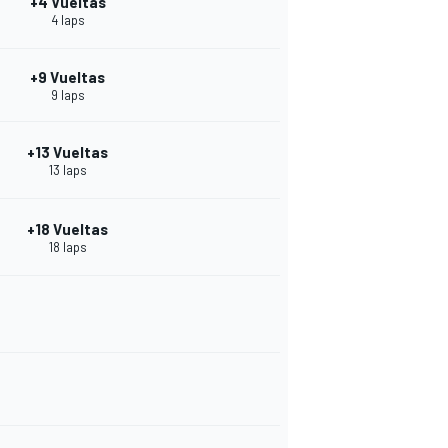
+4 Vueltas
4 laps
+9 Vueltas
9 laps
+13 Vueltas
13 laps
+18 Vueltas
18 laps