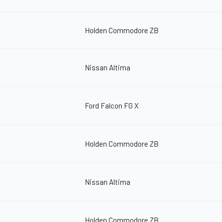
Holden Commodore ZB
Nissan Altima
Ford Falcon FG X
Holden Commodore ZB
Nissan Altima
Holden Commodore ZB