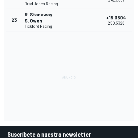
2'42.0631
Brad Jones Racing
R. Stanaway
+15.3504
23
S. Owen
2'50.5328
Tickford Racing
Suscríbete a nuestra newsletter