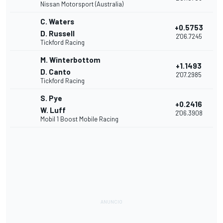
Nissan Motorsport (Australia)
C. Waters
+0.5753
D. Russell
2'06.7245
Tickford Racing
M. Winterbottom
+1.1493
D. Canto
2'07.2985
Tickford Racing
S. Pye
+0.2416
W. Luff
2'06.3908
Mobil 1 Boost Mobile Racing