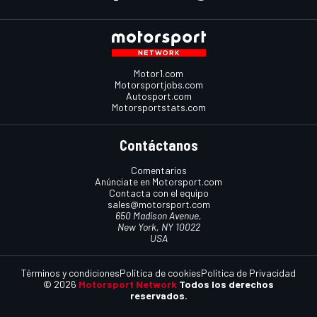
Motor1.com
Motorsportjobs.com
Autosport.com
Motorsportstats.com
Contáctanos
Comentarios
Anúnciate en Motorsport.com
Contacta con el equipo
sales@motorsport.com
650 Madison Avenue,
New York, NY 10022
USA
Términos y condiciones
Política de cookies
Política de Privacidad
© 2026
Motorsport Network
Todos los derechos
reservados.