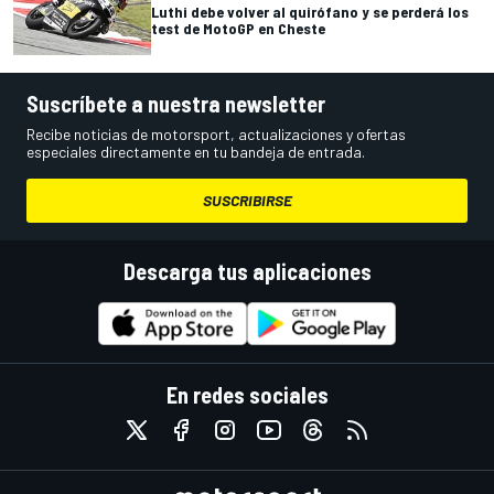
Luthi debe volver al quirófano y se perderá los
test de MotoGP en Cheste
Suscríbete a nuestra newsletter
Recibe noticias de motorsport, actualizaciones y ofertas
especiales directamente en tu bandeja de entrada.
SUSCRIBIRSE
Descarga tus aplicaciones
En redes sociales