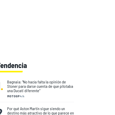
Tendencia
1
.
Bagnaia: "No hacía falta la opinión de
Stoner para darse cuenta de que pilotaba
una Ducati diferente"
MOTOGP
4 h
2
.
Por qué Aston Martin sigue siendo un
destino más atractivo de lo que parece en