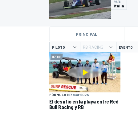
PAÍS
Italia
INDYCAR
WRC
PRINCIPAL
RB RACING
PILOTO
EVENTO
07:08
FÓRMULA 1
27 mar 2024
El desafío en la playa entre Red
Bull Racing y RB
WEC
FÓRMULA E