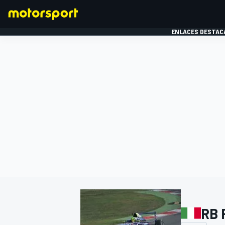
ENLACES DESTAC
FÓRMULA 1
MOTOG
RB 