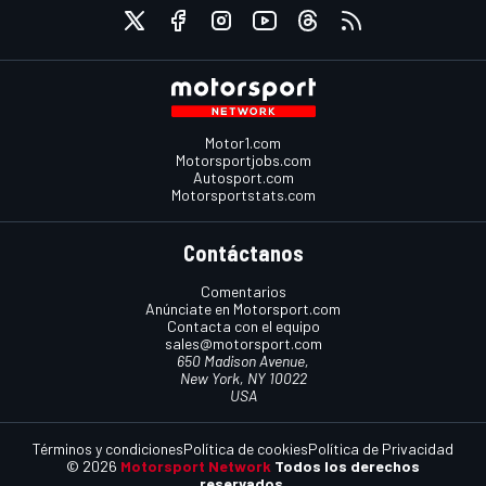
Motor1.com
Motorsportjobs.com
Autosport.com
Motorsportstats.com
Contáctanos
Comentarios
Anúnciate en Motorsport.com
Contacta con el equipo
sales@motorsport.com
650 Madison Avenue,
New York, NY 10022
USA
Términos y condiciones
Política de cookies
Política de Privacidad
© 2026
Motorsport Network
Todos los derechos
reservados.