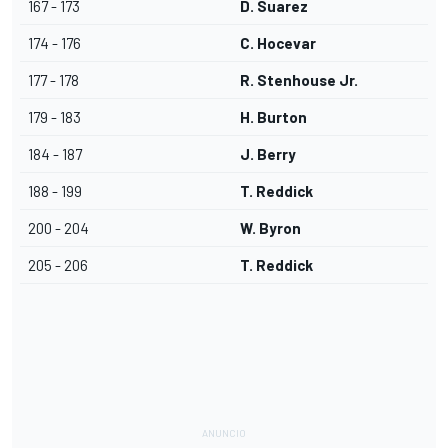
167 - 173
D. Suarez
174 - 176
C. Hocevar
177 - 178
R. Stenhouse Jr.
179 - 183
H. Burton
184 - 187
J. Berry
188 - 199
T. Reddick
200 - 204
W. Byron
205 - 206
T. Reddick