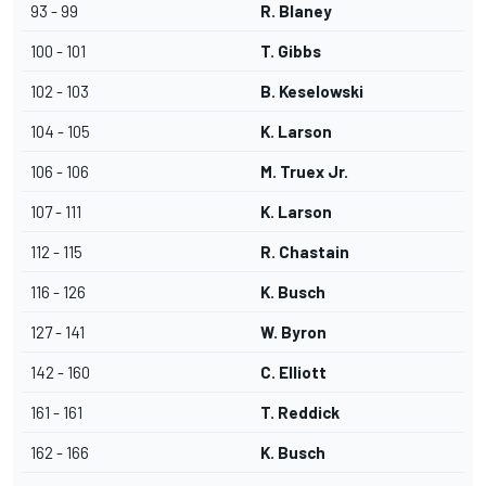
93 - 99
R. Blaney
100 - 101
T. Gibbs
102 - 103
B. Keselowski
104 - 105
K. Larson
106 - 106
M. Truex Jr.
107 - 111
K. Larson
112 - 115
R. Chastain
116 - 126
K. Busch
127 - 141
W. Byron
142 - 160
C. Elliott
161 - 161
T. Reddick
162 - 166
K. Busch