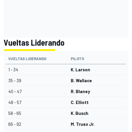
Vueltas Liderando
VUELTAS LIDERANDO
PILOTO
1 - 34
K. Larson
35 - 39
B. Wallace
40 - 47
R. Blaney
48 - 57
C. Elliott
58 - 65
K. Busch
66 - 92
M. Truex Jr.