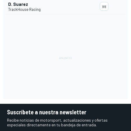
D. Suarez
99
TrackHouse Racing
Suscríbete a nuestra newsletter
Recibe noticias de motorsport, actualizaciones y ofertas
especiales directamente en tu bandeja de entrada.