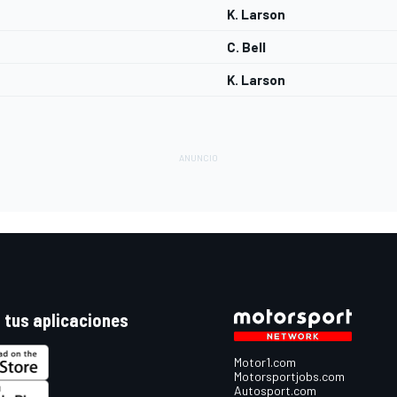
K. Larson
C. Bell
K. Larson
 tus aplicaciones
Motor1.com
Motorsportjobs.com
Autosport.com