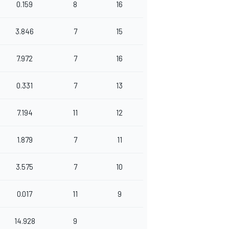
0.159
8
16
3.846
7
15
7.972
7
16
0.331
7
13
7.194
11
12
1.879
7
11
3.575
7
10
0.017
11
9
14.928
9