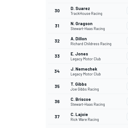
D. Suarez
30
TrackHouse Racing
N. Gragson
31
Stewart-Haas Racing
A. Dillon
32
Richard Childress Racing
E. Jones
33
Legacy Motor Club
J. Nemechek
34
Legacy Motor Club
T. Gibbs
35
Joe Gibbs Racing
C. Briscoe
36
Stewart-Haas Racing
C. Lajoie
37
Rick Ware Racing