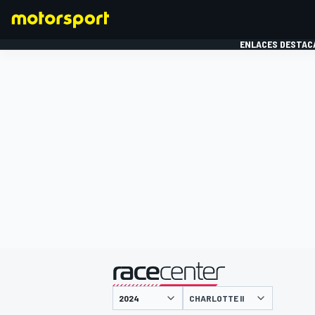
ENLACES DESTAC
FÓRMULA 1
MOTOG
presentado por
CHARLOTTE II