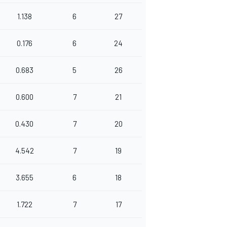
1.138
6
27
0.176
6
24
0.683
5
26
0.600
7
21
0.430
7
20
4.542
7
19
3.655
6
18
1.722
7
17