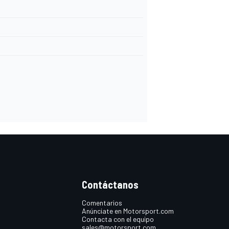
Contáctanos
Comentarios
Anúnciate en Motorsport.com
Contacta con el equipo
sales@motorsport.com