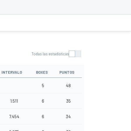
Todas las estadísticas
INTERVALO
BOXES
PUNTOS
5
48
1.511
6
35
7.454
6
34