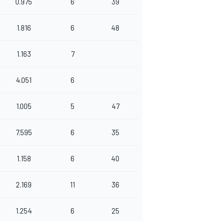
0.975
6
39
1.816
6
48
1.163
7
4.051
6
1.005
5
47
7.595
6
35
1.158
6
40
2.169
11
36
1.254
6
25