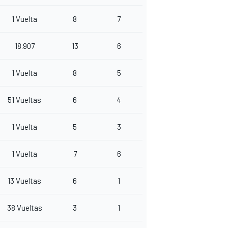
1 Vuelta
8
7
18.907
13
6
1 Vuelta
8
5
51 Vueltas
6
4
1 Vuelta
5
3
1 Vuelta
7
6
13 Vueltas
6
1
38 Vueltas
3
1