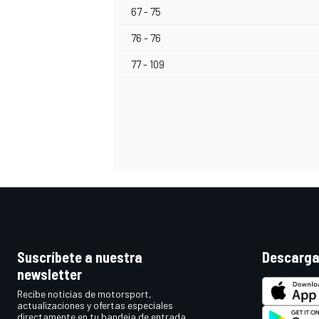
67 - 75
76 - 76
77 - 109
Suscríbete a nuestra
Descarga
newsletter
Recibe noticias de motorsport,
actualizaciones y ofertas especiales
directamente en tu bandeja de entrada.