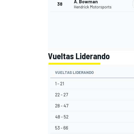
A. Bowman
38
Hendrick Motorsports
Vueltas Liderando
VUELTAS LIDERANDO
1 - 21
22 - 27
28 - 47
48 - 52
53 - 66