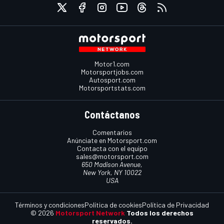
Motor1.com
Motorsportjobs.com
Autosport.com
Motorsportstats.com
Contáctanos
Comentarios
Anúnciate en Motorsport.com
Contacta con el equipo
sales@motorsport.com
650 Madison Avenue,
New York, NY 10022
USA
Términos y condiciones
Política de cookies
Política de Privacidad
© 2026
Motorsport Network
Todos los derechos
reservados.