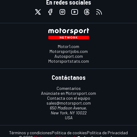
En redes sociales
Motor1.com
Motorsportjobs.com
Autosport.com
Motorsportstats.com
Contáctanos
Comentarios
Anúnciate en Motorsport.com
Contacta con el equipo
sales@motorsport.com
650 Madison Avenue,
New York, NY 10022
USA
Términos y condiciones
Política de cookies
Política de Privacidad