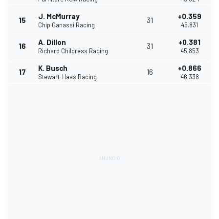
J. McMurray
+0.359
15
31
Chip Ganassi Racing
45.831
A. Dillon
+0.381
16
31
Richard Childress Racing
45.853
K. Busch
+0.866
17
16
Stewart-Haas Racing
46.338