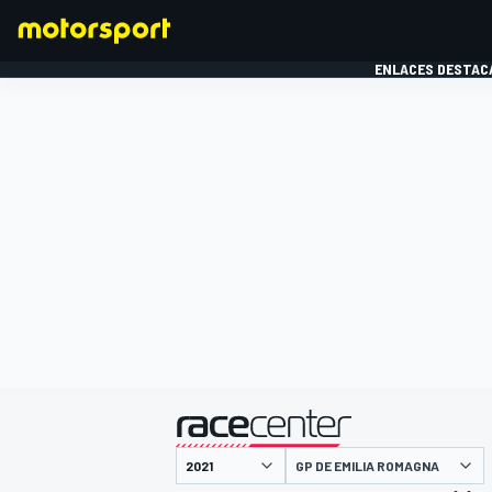
ENLACES DESTAC
FÓRMULA 1
MOTOG
presentado por
GP DE EMILIA ROMAGNA