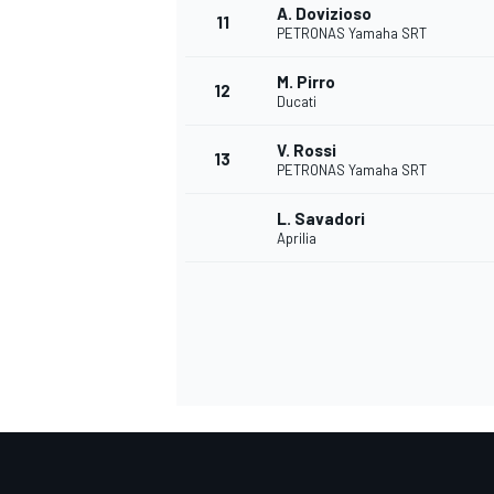
A. Dovizioso
11
PETRONAS Yamaha SRT
M. Pirro
12
Ducati
V. Rossi
13
PETRONAS Yamaha SRT
L. Savadori
Aprilia