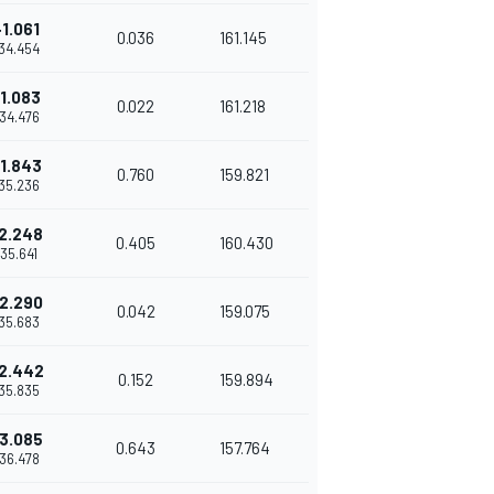
+1.061
0.036
161.145
'34.454
1.083
0.022
161.218
'34.476
1.843
0.760
159.821
'35.236
2.248
0.405
160.430
'35.641
2.290
0.042
159.075
'35.683
2.442
0.152
159.894
'35.835
3.085
0.643
157.764
'36.478