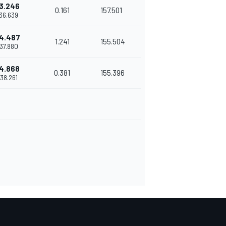
3.246
0.161
157.501
'36.639
4.487
1.241
155.504
'37.880
4.868
0.381
155.396
'38.261