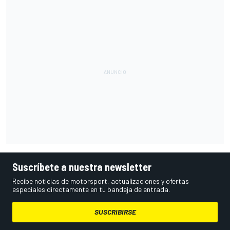
Suscríbete a nuestra newsletter
Recibe noticias de motorsport, actualizaciones y ofertas
especiales directamente en tu bandeja de entrada.
SUSCRIBIRSE