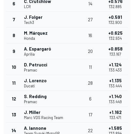
C. Crutchlow
+0.576
6
14
LCR
1'32.885
J. Folger
+0.591
7
27
Tech3
1'32.900
M. Márquez
+0.625
8
16
Honda
1'32.934
A. Espargaró
+0.858
9
20
Aprilia
1'33.167
D. Petrucci
+1.124
10
11
Pramac
1'33.433
J. Lorenzo
+1.135
11
28
Ducati
1'33.444
S. Redding
+1.140
12
6
Pramac
1'33.449
J. Miller
+1.162
13
17
Marc VDS Racing Team
1'33.471
A. Iannone
+1.585
14
22
Team Suzuki MotoGP
1'33.894