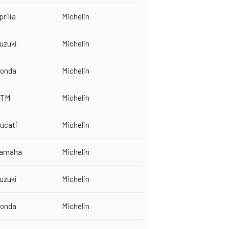
prilia
Michelin
uzuki
Michelin
onda
Michelin
TM
Michelin
ucati
Michelin
amaha
Michelin
uzuki
Michelin
onda
Michelin