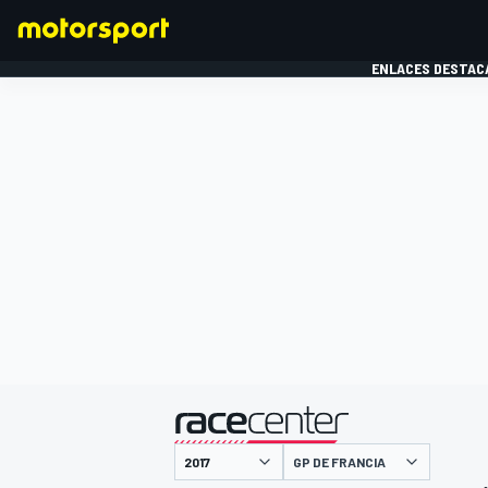
ENLACES DESTAC
FÓRMULA 1
MOTOG
presentado por
GP DE FRANCIA