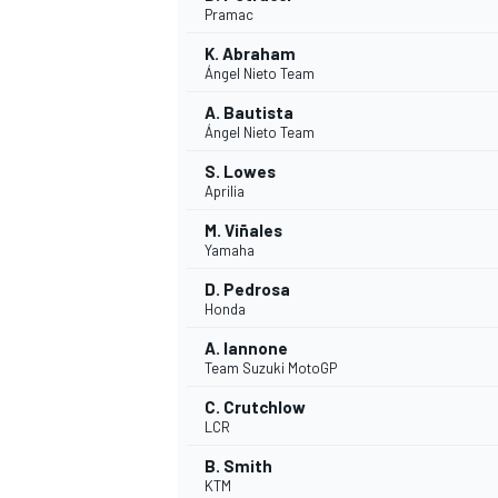
Pramac
K. Abraham
Ángel Nieto Team
A. Bautista
Ángel Nieto Team
S. Lowes
Aprilia
M. Viñales
Yamaha
D. Pedrosa
Honda
A. Iannone
Team Suzuki MotoGP
C. Crutchlow
LCR
B. Smith
KTM