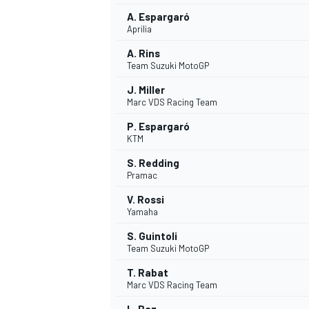
A. Espargaró
Aprilia
A. Rins
Team Suzuki MotoGP
J. Miller
Marc VDS Racing Team
P. Espargaró
KTM
S. Redding
Pramac
V. Rossi
Yamaha
S. Guintoli
Team Suzuki MotoGP
T. Rabat
Marc VDS Racing Team