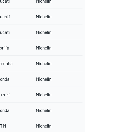
ucati
Michelin
ucati
Michelin
ucati
Michelin
prilia
Michelin
amaha
Michelin
onda
Michelin
uzuki
Michelin
onda
Michelin
TM
Michelin