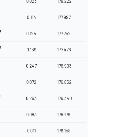
0.023
178.222
5
0.114
177.997
9
0.124
177.752
5
8
0.139
177.478
4
0.247
176.993
0.072
176.852
3
0
0.263
176.340
6
3
0.083
176.179
9
4
0.011
176.158
0