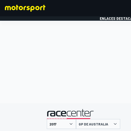
ENLACES DESTAC
FÓRMULA 1
MOTOG
presentado por
GP DE AUSTRALIA